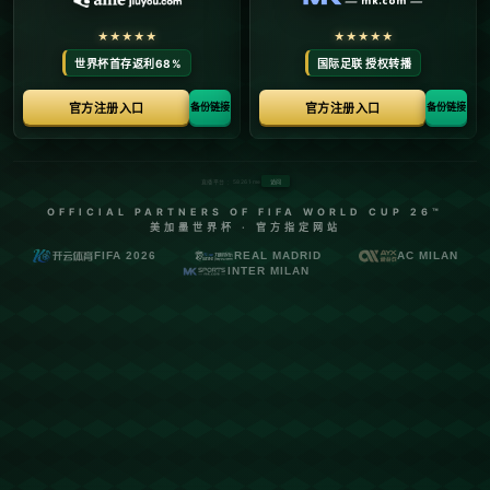
在刚刚结束的一场NBA焦点战中，洛杉矶湖人队以出色的团队表现击败
了达拉斯独行侠，赢得了关键一胜。尽管卢卡·东契奇在比赛中大放异
彩，献上了**19分、15助攻和12篮板的三双数据**，但最终未能帮助球
队逆转比赛。这场激烈的对决不仅让球迷再次感受到篮球的魅力，也为
季后赛席位的争夺增添了更多悬念。
### **两队鏖战，湖人团队优势初显**
湖人本场比赛展现出了全员默契的进攻和防守，尤其是在第四节表现出
了绝对的掌控力。**安东尼·戴维斯在内线如同定海神针，不仅贡献了关
键封盖，还在进攻端砍下高分**。此外，勒布朗·詹姆斯的经验加持再一
次展现了超级巨星的领导能力。在这场重量级的交锋中，湖人从一开始
就保持了坚韧的防守态度，这成为他们击败对手的关键。
从进攻方面来看，湖人队的外线射手群在本场比赛中表现不俗。无论是
持球挡拆，还是阵地战下的快攻，球队的执行力都达到了顶级水平。通